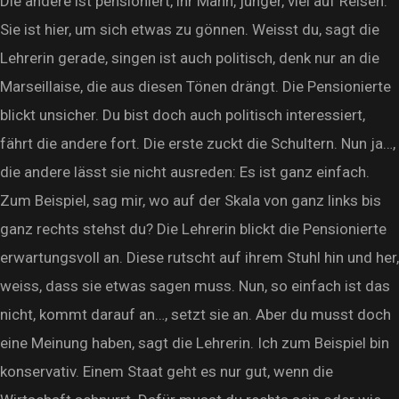
Die andere ist pensioniert, ihr Mann, jünger, viel auf Reisen.
Sie ist hier, um sich etwas zu gönnen. Weisst du, sagt die
Lehrerin gerade, singen ist auch politisch, denk nur an die
Marseillaise, die aus diesen Tönen drängt. Die Pensionierte
blickt unsicher. Du bist doch auch politisch interessiert,
fährt die andere fort. Die erste zuckt die Schultern. Nun ja…,
die andere lässt sie nicht ausreden: Es ist ganz einfach.
Zum Beispiel, sag mir, wo auf der Skala von ganz links bis
ganz rechts stehst du? Die Lehrerin blickt die Pensionierte
erwartungsvoll an. Diese rutscht auf ihrem Stuhl hin und her,
weiss, dass sie etwas sagen muss. Nun, so einfach ist das
nicht, kommt darauf an…, setzt sie an. Aber du musst doch
eine Meinung haben, sagt die Lehrerin. Ich zum Beispiel bin
konservativ. Einem Staat geht es nur gut, wenn die