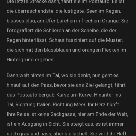
Die letzte Strecke dann, fährt sie im Postauto. Es ist
die überraschendste, die lustigste. Seen im Regen,
blasses blau, am Ufer Lärchen in frechem Orange. Sie
fotografiert die Schlieren an der Scheibe, die der
Regen hinterlässt. Schaut fasziniert auf die Muster,
die sich mit den blassblauen und orangen Flecken im
Hintergrund ergeben.
Dann weit hinten im Tal, wo sie denkt, nun geht es
hinauf auf den Pass, bevor sie ans Ziel gelangt, fährt
das Postauto bergab, Kurve um Kurve. Hinunter ins
Tal, Richtung Italien, Richtung Meer. Ihr Herz hüpft.
Ihre Reise ist keine Sackgasse, hier am Ende der Welt,
ist ein Ausgang in Sicht. Sie steigt aus, es ist immer
noch grau und nass, aber sie lächelt. Sie wird ihr Heft