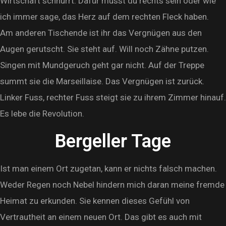
Wirtschaft schnurrt. Dafür musst du rechts sein oder wie
ich immer sage, das Herz auf dem rechten Fleck haben.
Am anderen Tischende ist ihr das Vergnügen aus den
Augen gerutscht. Sie steht auf. Will noch Zähne putzen.
Singen mit Mundgeruch geht gar nicht. Auf der Treppe
summt sie die Marseillaise. Das Vergnügen ist zurück.
Linker Fuss, rechter Fuss steigt sie zu ihrem Zimmer hinauf.
Es lebe die Revolution.
Bergeller Tage
Ist man einem Ort zugetan, kann er nichts falsch machen.
Weder Regen noch Nebel hindern mich daran meine fremde
Heimat zu erkunden. Sie kennen dieses Gefühl von
Vertrautheit an einem neuen Ort. Das gibt es auch mit