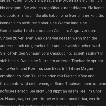
sie senkt den Blick, sie weiss, am Morgen ist sie unhöflich
bis arrogant. Sie wird es tagsüber zurechtbiegen. Sie kennt
die Leute am Tisch. Sie alle haben eine Gemeinsamkeit. Sie
kennen sich nicht, sind aber eine Woche lang eine
Gemeinschaft mit demselben Ziel: Ihre Angst vor dem
Singen zu verlieren. Das geht viel besser, wenn man die
anderen noch nie gesehen hat und nie wieder sehen wird.
Sie löffelt den Schaum vom Cappuccino, lächelt zaghaft in
sich hinein. Der kleine Dürre am anderen Tischende spricht
ohne Punkt und Komma, sein Bass trifft ihren Magen
empfindlich. Sein Teller, beladen mit Fleisch, Käse und
Croissants wird nicht weniger. Seine Tischnachbarin ist eine
höfliche Person. Sie nickt und nippt an ihrem Tee. Im Chor
zu Hause, sagt er gerade, sei er immer unsichtbar, werde