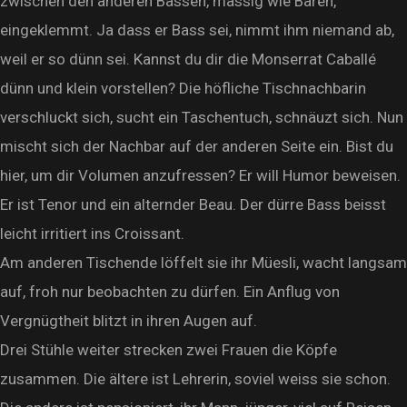
zwischen den anderen Bässen, massig wie Bären,
eingeklemmt. Ja dass er Bass sei, nimmt ihm niemand ab,
weil er so dünn sei. Kannst du dir die Monserrat Caballé
dünn und klein vorstellen? Die höfliche Tischnachbarin
verschluckt sich, sucht ein Taschentuch, schnäuzt sich. Nun
mischt sich der Nachbar auf der anderen Seite ein. Bist du
hier, um dir Volumen anzufressen? Er will Humor beweisen.
Er ist Tenor und ein alternder Beau. Der dürre Bass beisst
leicht irritiert ins Croissant.
Am anderen Tischende löffelt sie ihr Müesli, wacht langsam
auf, froh nur beobachten zu dürfen. Ein Anflug von
Vergnügtheit blitzt in ihren Augen auf.
Drei Stühle weiter strecken zwei Frauen die Köpfe
zusammen. Die ältere ist Lehrerin, soviel weiss sie schon.