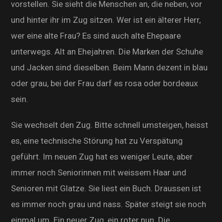
vorstellen. Sie sieht die Menschen an, die neben, vor
und hinter ihr im Zug sitzen. Wer ist ein älterer Herr,
wer eine alte Frau? Es sind auch alte Ehepaare
unterwegs. Alt an Ehejahren. Die Marken der Schuhe
und Jacken sind dieselben. Beim Mann dezent in blau
oder grau, bei der Frau darf es rosa oder bordeaux
sein.
Sie wechselt den Zug. Bitte schnell umsteigen, heisst
es, eine technische Störung hat zu Verspätung
geführt. Im neuen Zug hat es weniger Leute, aber
immer noch Seniorinnen mit weissem Haar und
Senioren mit Glatze. Sie liest ein Buch. Draussen ist
es immer noch grau und nass. Später steigt sie noch
einmal um. Ein neuer Zug, ein roter nun. Die