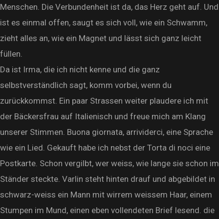
Menschen. Die Verbundenheit ist da, das Herz geht auf. Und
ist es einmal offen, saugt es sich voll, wie ein Schwamm,
zieht alles an, wie ein Magnet und lässt sich ganz leicht
füllen.
Da ist Irma, die ich nicht kenne und die ganz
selbstverständlich sagt, komm vorbei, wenn du
zurückkommst. Ein paar Strassen weiter plaudere ich mit
der Bäckersfrau auf Italienisch und freue mich am Klang
unserer Stimmen. Buona giornata, arrividerci, eine Sprache
wie ein Lied. Gekauft habe ich nebst der Torta di noci eine
Postkarte. Schon vergilbt, wer weiss, wie lange sie schon im
Ständer steckte. Varlin steht hinten drauf und abgebildet in
schwarz-weiss ein Mann mit wirrem weissem Haar, einem
Stumpen im Mund, einen eben vollendeten Brief lesend. die