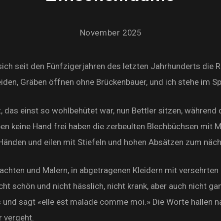
November 2025
sich seit den Fünfzigerjahren des letzten Jahrhunderts die
hneiden, Gräben öffnen ohne Brückenbauer, und ich stehe im
rt, das einst so wohlbehütet war, nun Bettler sitzen, währen
en keine Hand frei haben die zerbeulten Blechbüchsen mit Mü
 Händen und eilen mit Stiefeln und hohen Absätzen zum näc
achten und Malern, in abgetragenen Kleidern mit versehrten 
 nicht schön und nicht hässlich, nicht krank, aber auch nicht g
s und sagt «elle est malade comme moi.» Die Worte hallen 
r vergeht.