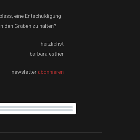
Ablass, eine Entschuldigung
en den Gräben zu halten?
herzlichst
barbara esther
newsletter
abonnieren