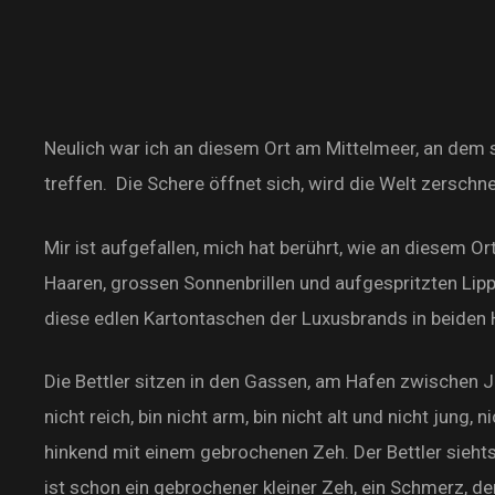
Neulich war ich an diesem Ort am Mittelmeer, an dem 
treffen. Die Schere öffnet sich, wird die Welt zersc
Mir ist aufgefallen, mich hat berührt, wie an diesem O
Haaren, grossen Sonnenbrillen und aufgespritzten Lipp
diese edlen Kartontaschen der Luxusbrands in beiden
Die Bettler sitzen in den Gassen, am Hafen zwischen J
nicht reich, bin nicht arm, bin nicht alt und nicht jung,
hinkend mit einem gebrochenen Zeh. Der Bettler sieht
ist schon ein gebrochener kleiner Zeh, ein Schmerz, de