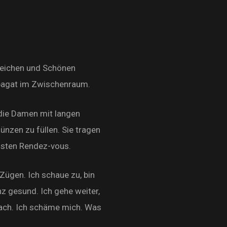
 Reichen und Schönen
 Spagat im Zwischenraum.
d die Damen mit langen
nzen zu füllen. Sie tragen
hsten Rendez-vous.
Zügen. Ich schaue zu, bin
anz gesund. Ich gehe weiter,
nach. Ich schäme mich. Was