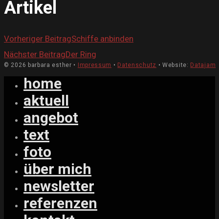
Artikel
Vorheriger Beitrag
Schiffe anbinden
Nächster Beitrag
Der Ring
© 2026 barbara esther •
Impressum
•
Datenschutz
• Website:
Datajam
home
aktuell
angebot
text
foto
über mich
newsletter
referenzen