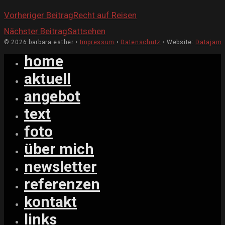
Vorheriger Beitrag
Recht auf Reisen
Nächster Beitrag
Sattsehen
© 2026 barbara esther •
Impressum
•
Datenschutz
• Website:
Datajam
home
aktuell
angebot
text
foto
über mich
newsletter
referenzen
kontakt
links